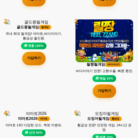
2
3
골드몽릴게임
릴게임
국내 최대 릴게임! 야마토,바다이야기,
황금성 올인원.
🎁 첫충 100%
가입하기
릴짱릴게임
바다이야기
바다이야기 전문! 고환수율. 빠른 환전.
🎁 매일 10%
가입하기
4
5
야마토2026
오징어릴게임
야마토
황금성
야마토 1위! 다양한 모드. 잭팟 이벤트.
황금성 전문! 안전한 게임. 24시간 운
영.
🎁 신규 50%
🎁 매충 20%