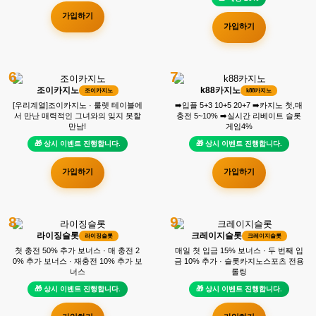
가입하기
가입하기
6
7
조이카지노
k88카지노
조이카지노
k88카지노
[우리계열]조이카지노 · 룰렛 테이블에
➡️입플 5+3 10+5 20+7 ➡️카지노 첫,매
서 만난 매력적인 그녀와의 잊지 못할
충전 5~10% ➡️실시간 리베이트 슬롯
만남!
게임4%
🎁 상시 이벤트 진행합니다.
🎁 상시 이벤트 진행합니다.
가입하기
가입하기
8
9
라이징슬롯
크레이지슬롯
라이징슬롯
크레이지슬롯
첫 충전 50% 추가 보너스 · 매 충전 2
매일 첫 입금 15% 보너스 · 두 번째 입
0% 추가 보너스 · 재충전 10% 추가 보
금 10% 추가 · 슬롯카지노스포츠 전용
너스
롤링
🎁 상시 이벤트 진행합니다.
🎁 상시 이벤트 진행합니다.