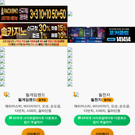
0
1
릴게임랜드
릴천지
릴게임
릴게임
체리마스터, 바다이야기, 오션, 손오공,
체리마스터, 바다이야기, 오션, 손오공,
다빈치, 사파리, 알라딘등
다빈치, 사파리, 알라딘등
🎁 20여개 사이트업데이트 다운로드
🎁 20여개 사이트업데이트 다운로드
없이 무설치!!!
없이 무설치!!!
가입하기
가입하기