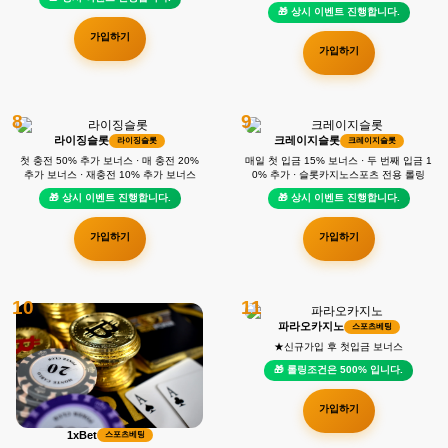
🎁 상시 이벤트 진행합니다.
가입하기
가입하기
8
9
라이징슬롯
크레이지슬롯
라이징슬롯
크레이지슬롯
첫 충전 50% 추가 보너스 · 매 충전 20%
매일 첫 입금 15% 보너스 · 두 번째 입금 1
추가 보너스 · 재충전 10% 추가 보너스
0% 추가 · 슬롯카지노스포츠 전용 롤링
🎁 상시 이벤트 진행합니다.
🎁 상시 이벤트 진행합니다.
가입하기
가입하기
10
11
파라오카지노
스포츠베팅
★신규가입 후 첫입금 보너스
🎁 롤링조건은 500% 입니다.
가입하기
1xBet
스포츠베팅