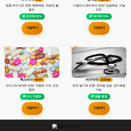
정품 비아그라 전문! 빠른배송. 처방전 불
시알리스,레비트라 전문! 당일배송. 비밀
필요.
포장.
🎁 첫구매 20%
🎁 재구매 15%
가입하기
가입하기
16
17
맥스비아
비아약국
제네릭
천연제품
카마그라,제네릭 전문! 저렴한 가격. 안전
천연 발기제 전문! 부작용 없음. 장기복용
결제.
가능.
🎁 3+1 이벤트
🎁 샘플 증정
가입하기
가입하기