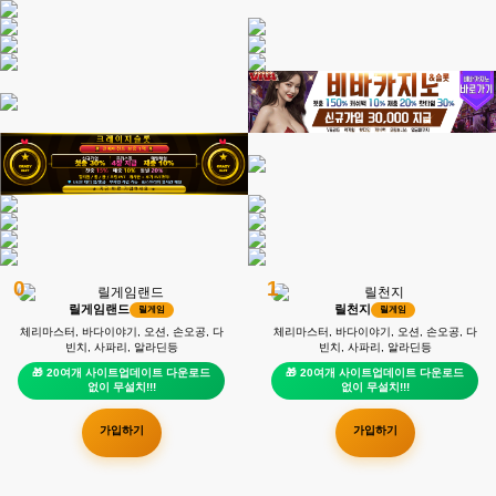
0
1
릴게임랜드
릴천지
릴게임
릴게임
체리마스터, 바다이야기, 오션, 손오공, 다
체리마스터, 바다이야기, 오션, 손오공, 다
빈치, 사파리, 알라딘등
빈치, 사파리, 알라딘등
🎁 20여개 사이트업데이트 다운로드
🎁 20여개 사이트업데이트 다운로드
없이 무설치!!!
없이 무설치!!!
가입하기
가입하기