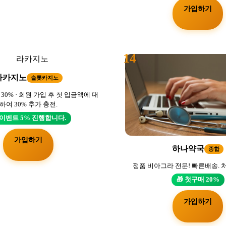
가입하기
14
라카지노
슬롯카지노
30% · 회원 가입 후 첫 입금액에 대
하여 30% 추가 충전.
 이벤트 5% 진행합니다.
가입하기
하나약국
종합
정품 비아그라 전문! 빠른배송. 
🎁 첫구매 20%
가입하기