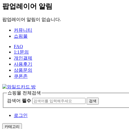
팝업레이어 알림
팝업레이어 알림이 없습니다.
커뮤니티
쇼핑몰
FAQ
1:1문의
개인결제
사용후기
상품문의
쿠폰존
쇼핑몰 전체검색
검색어
필수
검색
로그인
카테고리