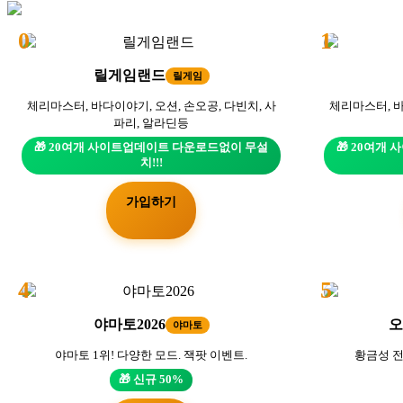
0
1
릴게임랜드
릴게임
체리마스터, 바다이야기, 오션, 손오공, 다빈치, 사
체리마스터, 바
파리, 알라딘등
🎁 20여개 사이트업데이트 다운로드없이 무설
🎁 20여개
치!!!
가입하기
4
5
야마토2026
오
야마토
야마토 1위! 다양한 모드. 잭팟 이벤트.
황금성 전
🎁 신규 50%