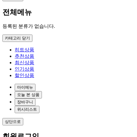
전체메뉴
등록된 분류가 없습니다.
카테고리 닫기
히트상품
추천상품
최신상품
인기상품
할인상품
마이메뉴
오늘 본 상품
장바구니
위시리스트
상단으로
회원
로그인