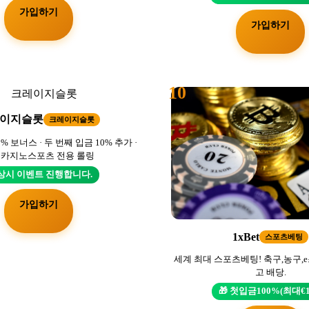
가입하기
가입하기
10
이지슬롯
크레이지슬롯
% 보너스 · 두 번째 입금 10% 추가 ·
카지노스포츠 전용 롤링
 상시 이벤트 진행합니다.
가입하기
1xBet
스포츠베팅
세계 최대 스포츠베팅! 축구,농구,e
고 배당.
🎁 첫입금100%(최대€1