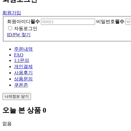
회원가입
회원아이디
필수
비밀번호
필수
자동로그인
ID/PW 찾기
주문내역
FAQ
1:1문의
개인결제
사용후기
상품문의
쿠폰존
나의정보 닫기
오늘 본 상품
0
없음