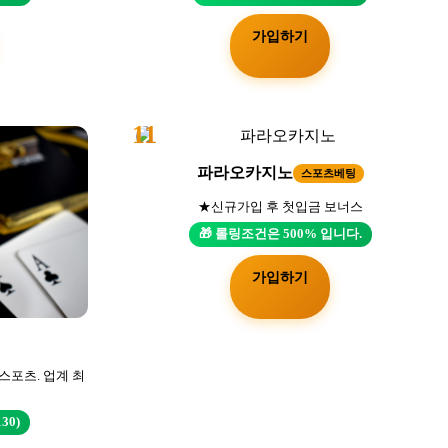
가입하기
11
파라오카지노
스포츠베팅
★신규가입 후 첫입금 보너스
🎁 롤링조건은 500% 입니다.
가입하기
스포츠. 업계 최
30)