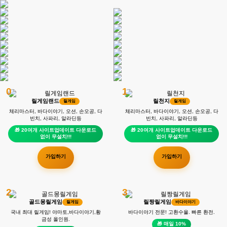
0
1
릴게임랜드
릴천지
릴게임
릴게임
체리마스터, 바다이야기, 오션, 손오공, 다
체리마스터, 바다이야기, 오션, 손오공, 다
빈치, 사파리, 알라딘등
빈치, 사파리, 알라딘등
🎁 20여개 사이트업데이트 다운로드
🎁 20여개 사이트업데이트 다운로드
없이 무설치!!!
없이 무설치!!!
가입하기
가입하기
2
3
골드몽릴게임
릴짱릴게임
릴게임
바다이야기
국내 최대 릴게임! 야마토,바다이야기,황
바다이야기 전문! 고환수율. 빠른 환전.
금성 올인원.
🎁 매일 10%