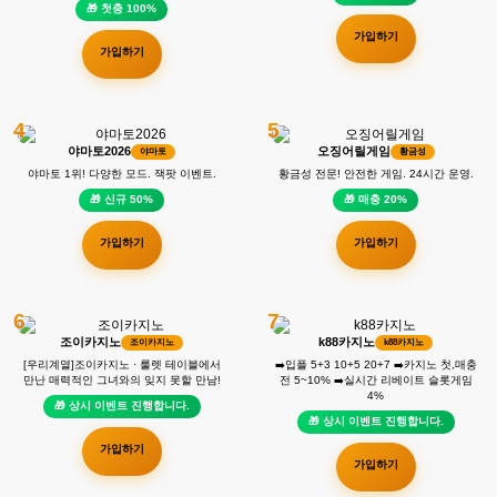
🎁 첫충 100%
가입하기
가입하기
4
5
야마토2026
오징어릴게임
야마토
황금성
야마토 1위! 다양한 모드. 잭팟 이벤트.
황금성 전문! 안전한 게임. 24시간 운영.
🎁 신규 50%
🎁 매충 20%
가입하기
가입하기
6
7
조이카지노
k88카지노
조이카지노
k88카지노
[우리계열]조이카지노 · 룰렛 테이블에서
➡️입플 5+3 10+5 20+7 ➡️카지노 첫,매충
만난 매력적인 그녀와의 잊지 못할 만남!
전 5~10% ➡️실시간 리베이트 슬롯게임
4%
🎁 상시 이벤트 진행합니다.
🎁 상시 이벤트 진행합니다.
가입하기
가입하기