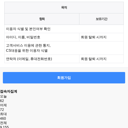
목적
항목
보유기간
이용자 식별 및 본인여부 확인
아이디, 이름, 비밀번호
회원 탈퇴 시까지
고객서비스 이용에 관한 통지,
CS대응을 위한 이용자 식별
연락처 (이메일, 휴대전화번호)
회원 탈퇴 시까지
회원가입
접속자집계
오늘
62
어제
72
최대
460
전체
9,155