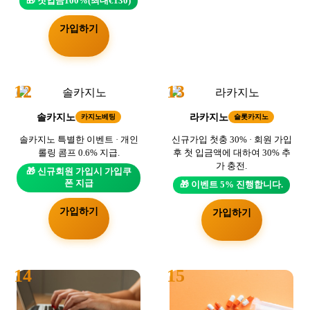
🎁 첫입금100%(최대€130)
가입하기
12
13
솔카지노
라카지노
카지노베팅
슬롯카지노
솔카지노 특별한 이벤트 · 개인
신규가입 첫충 30% · 회원 가입
롤링 콤프 0.6% 지급.
후 첫 입금액에 대하여 30% 추
가 충전.
🎁 신규회원 가입시 가입쿠
폰 지급
🎁 이벤트 5% 진행합니다.
가입하기
가입하기
14
15