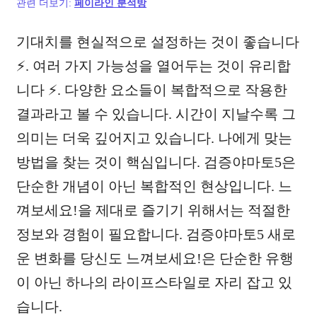
관련 더보기:
페이라인 분석방
기대치를 현실적으로 설정하는 것이 좋습니다
⚡. 여러 가지 가능성을 열어두는 것이 유리합
니다 ⚡. 다양한 요소들이 복합적으로 작용한
결과라고 볼 수 있습니다. 시간이 지날수록 그
의미는 더욱 깊어지고 있습니다. 나에게 맞는
방법을 찾는 것이 핵심입니다. 검증야마토5은
단순한 개념이 아닌 복합적인 현상입니다. 느
껴보세요!을 제대로 즐기기 위해서는 적절한
정보와 경험이 필요합니다. 검증야마토5 새로
운 변화를 당신도 느껴보세요!은 단순한 유행
이 아닌 하나의 라이프스타일로 자리 잡고 있
습니다.