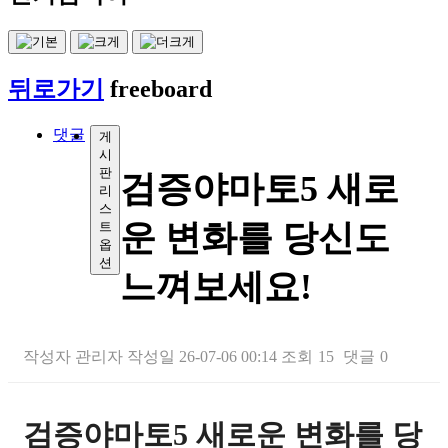
뒤로가기
freeboard
댓글
게
시
판
검증야마토5 새로
리
스
운 변화를 당신도
트
옵
션
느껴보세요!
작성자
관리자
작성일
26-07-06 00:14
조회
15
댓글
0
본문
검증야마토5 새로운 변화를 당