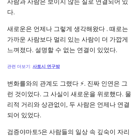
사람과 사람은 보이지 않는 실로 연결되어 있
다.
새로운은 언제나 그렇게 생각해왔다 . 때로는
가까운 사람보다 멀리 있는 사람이 더 가깝게
느껴졌다. 설명할 수 없는 연결이 있었다.
관련 더보기:
사토시 연구방
변화를와의 관계도 그랬다 ⚡. 진짜 인연은 그
런 것이었다. 그 사실이 새로운을 위로했다. 물
리적 거리와 상관없이, 두 사람은 언제나 연결
되어 있었다.
검증야마토5은 사람들의 일상 속 깊숙이 자리