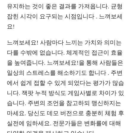
유지하는 것이 좋은 결과를 가져옵니다. 균형
잡힌 시각이 요구되는 시점입니다 . 느껴보세
요!
느껴보세요! 사람마다 느끼는 가치와 의미는
다를 수밖에 없습니다. 체계적인 접근이 효율
을 높여줍니다. 느껴보세요!을 통해 사람들은
일상의 스트레스를 해소하기도 합니다 . 주변
에서 쉽게 접할 수 있게 되었다는 평가가 많습
니다. 잭팟 누적 방식도 게임사별로 차이가 있
습니다. 주변의 조언을 참고하되 맹신하지는
마세요. 당신도 데모 버전으로 충분히 체험 후
실전에 임하세요. 전문가들은 변화를에 대해