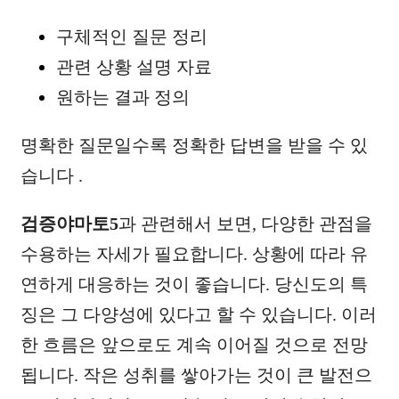
구체적인 질문 정리
관련 상황 설명 자료
원하는 결과 정의
명확한 질문일수록 정확한 답변을 받을 수 있
습니다 .
검증야마토5
과 관련해서 보면, 다양한 관점을
수용하는 자세가 필요합니다. 상황에 따라 유
연하게 대응하는 것이 좋습니다. 당신도의 특
징은 그 다양성에 있다고 할 수 있습니다. 이러
한 흐름은 앞으로도 계속 이어질 것으로 전망
됩니다. 작은 성취를 쌓아가는 것이 큰 발전으