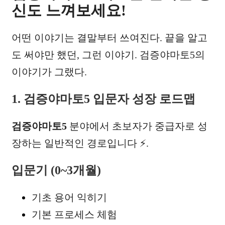
신도 느껴보세요!
어떤 이야기는 결말부터 쓰여진다. 끝을 알고
도 써야만 했던, 그런 이야기. 검증야마토5의
이야기가 그랬다.
1. 검증야마토5 입문자 성장 로드맵
검증야마토5
분야에서 초보자가 중급자로 성
장하는 일반적인 경로입니다 ⚡.
입문기 (0~3개월)
기초 용어 익히기
기본 프로세스 체험