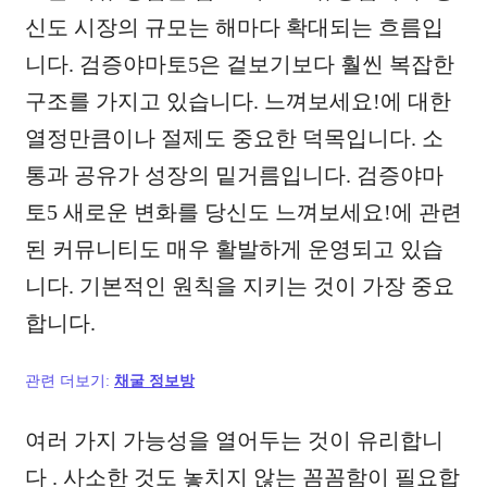
신도 시장의 규모는 해마다 확대되는 흐름입
니다. 검증야마토5은 겉보기보다 훨씬 복잡한
구조를 가지고 있습니다. 느껴보세요!에 대한
열정만큼이나 절제도 중요한 덕목입니다. 소
통과 공유가 성장의 밑거름입니다. 검증야마
토5 새로운 변화를 당신도 느껴보세요!에 관련
된 커뮤니티도 매우 활발하게 운영되고 있습
니다. 기본적인 원칙을 지키는 것이 가장 중요
합니다.
관련 더보기:
채굴 정보방
여러 가지 가능성을 열어두는 것이 유리합니
다 . 사소한 것도 놓치지 않는 꼼꼼함이 필요합