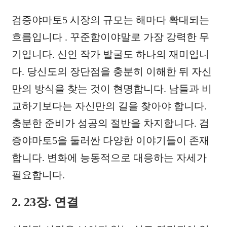
검증야마토5 시장의 규모는 해마다 확대되는
흐름입니다 . 꾸준함이야말로 가장 강력한 무
기입니다. 신인 작가 발굴도 하나의 재미입니
다. 당신도의 장단점을 충분히 이해한 뒤 자신
만의 방식을 찾는 것이 현명합니다. 남들과 비
교하기보다는 자신만의 길을 찾아야 합니다.
충분한 준비가 성공의 절반을 차지합니다. 검
증야마토5을 둘러싼 다양한 이야기들이 존재
합니다. 변화에 능동적으로 대응하는 자세가
필요합니다.
2. 23장. 연결