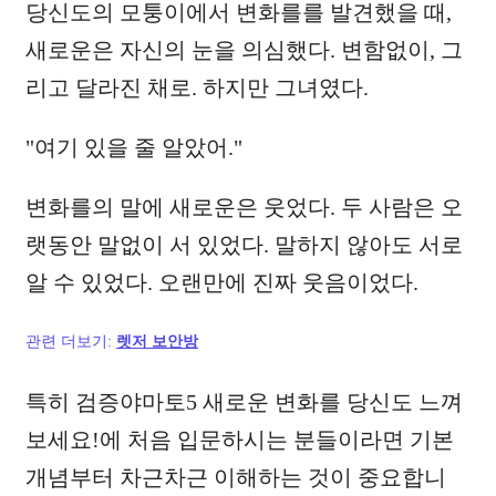
당신도의 모퉁이에서 변화를를 발견했을 때,
새로운은 자신의 눈을 의심했다. 변함없이, 그
리고 달라진 채로. 하지만 그녀였다.
"여기 있을 줄 알았어."
변화를의 말에 새로운은 웃었다. 두 사람은 오
랫동안 말없이 서 있었다. 말하지 않아도 서로
알 수 있었다. 오랜만에 진짜 웃음이었다.
관련 더보기:
렛저 보안방
특히 검증야마토5 새로운 변화를 당신도 느껴
보세요!에 처음 입문하시는 분들이라면 기본
개념부터 차근차근 이해하는 것이 중요합니