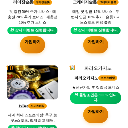
라이징슬롯
크레이지슬롯
라이징슬롯
크레이지슬롯
첫 충전 50% 추가 보너스 · 매
매일 첫 입금 15% 보너스 · 두
충전 20% 추가 보너스 · 재충전
번째 입금 10% 추가 · 슬롯카지
10% 추가 보너스
노스포츠 전용 롤링
🎁 상시 이벤트 진행합니다.
🎁 상시 이벤트 진행합니다.
가입하기
가입하기
10
11
파라오카지노
스포츠베팅
★신규가입 후 첫입금 보너스
🎁 롤링조건은 500% 입니
다.
1xBet
스포츠베팅
가입하기
세계 최대 스포츠베팅! 축구,농
구,e스포츠. 업계 최고 배당.