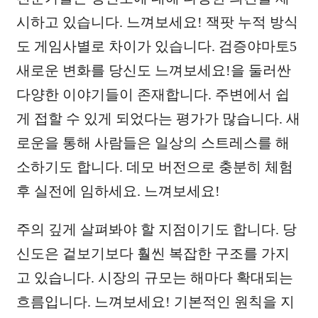
시하고 있습니다. 느껴보세요! 잭팟 누적 방식
도 게임사별로 차이가 있습니다. 검증야마토5
새로운 변화를 당신도 느껴보세요!을 둘러싼
다양한 이야기들이 존재합니다. 주변에서 쉽
게 접할 수 있게 되었다는 평가가 많습니다. 새
로운을 통해 사람들은 일상의 스트레스를 해
소하기도 합니다. 데모 버전으로 충분히 체험
후 실전에 임하세요. 느껴보세요!
주의 깊게 살펴봐야 할 지점이기도 합니다. 당
신도은 겉보기보다 훨씬 복잡한 구조를 가지
고 있습니다. 시장의 규모는 해마다 확대되는
흐름입니다. 느껴보세요! 기본적인 원칙을 지