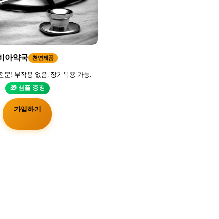
비아약국
천연제품
전문! 부작용 없음. 장기복용 가능.
🎁 샘플 증정
가입하기