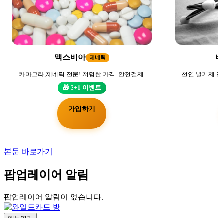
맥스비아
제네릭
카마그라,제네릭 전문! 저렴한 가격. 안전결제.
천연 발기제 
🎁 3+1 이벤트
가입하기
본문 바로가기
팝업레이어 알림
팝업레이어 알림이 없습니다.