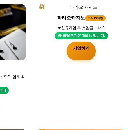
11
파라오카지노
스포츠베팅
★신규가입 후 첫입금 보너스
🎁 롤링조건은 500% 입니다.
가입하기
스포츠. 업계 최
30)