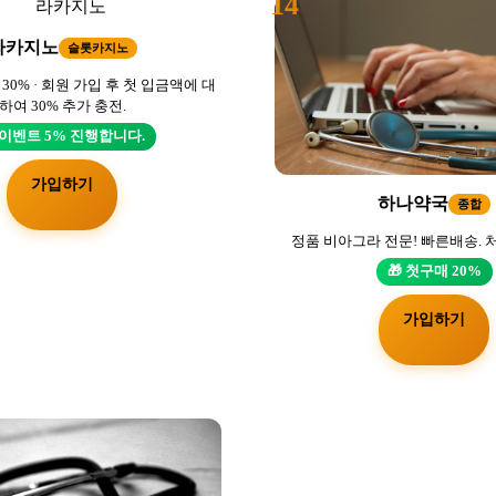
14
라카지노
슬롯카지노
30% · 회원 가입 후 첫 입금액에 대
하여 30% 추가 충전.
 이벤트 5% 진행합니다.
가입하기
하나약국
종합
정품 비아그라 전문! 빠른배송. 
🎁 첫구매 20%
가입하기