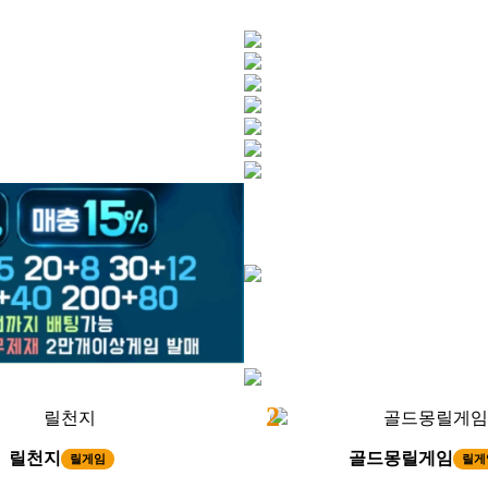
2
릴천지
골드몽릴게임
릴게임
릴게