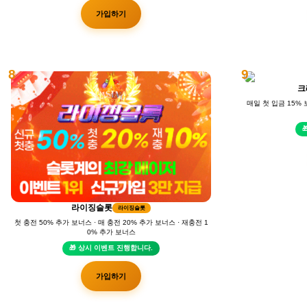
가입하기
8
9
크
매일 첫 입금 15% 
라이징슬롯
라이징슬롯
첫 충전 50% 추가 보너스 · 매 충전 20% 추가 보너스 · 재충전 1
0% 추가 보너스
🎁 상시 이벤트 진행합니다.
가입하기