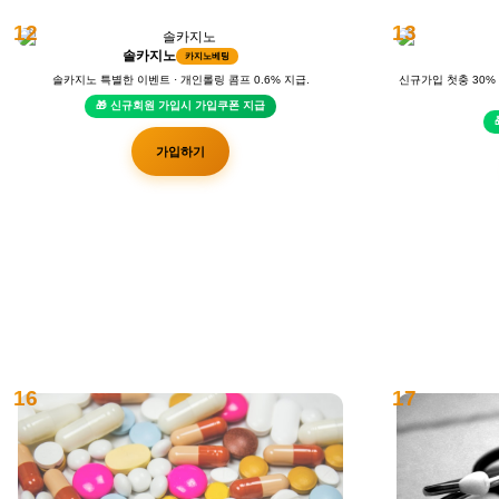
12
13
솔카지노
카지노베팅
솔카지노 특별한 이벤트 · 개인롤링 콤프 0.6% 지급.
신규가입 첫충 30% 
🎁 신규회원 가입시 가입쿠폰 지급
가입하기
16
17