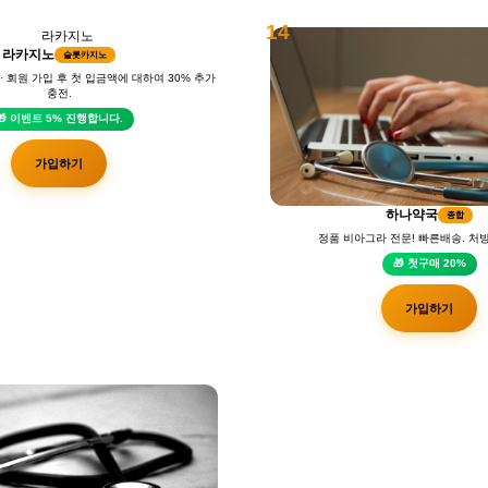
14
라카지노
슬롯카지노
· 회원 가입 후 첫 입금액에 대하여 30% 추가
충전.
🎁 이벤트 5% 진행합니다.
가입하기
하나약국
종합
정품 비아그라 전문! 빠른배송. 처
🎁 첫구매 20%
가입하기