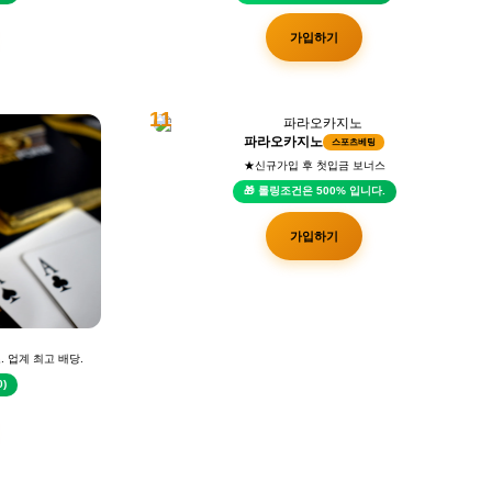
가입하기
11
파라오카지노
스포츠베팅
★신규가입 후 첫입금 보너스
🎁 롤링조건은 500% 입니다.
가입하기
 업계 최고 배당.
)