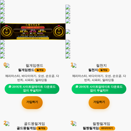
0
1
릴게임랜드
릴천지
릴게임
릴게임
체리마스터, 바다이야기, 오션, 손오공, 다
체리마스터, 바다이야기, 오션, 손오공, 다
빈치, 사파리, 알라딘등
빈치, 사파리, 알라딘등
🎁 20여개 사이트업데이트 다운로드
🎁 20여개 사이트업데이트 다운로드
없이 무설치!!!
없이 무설치!!!
가입하기
가입하기
2
3
골드몽릴게임
릴짱릴게임
릴게임
바다이야기