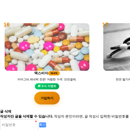
16
17
맥스비아
제네릭
카마그라,제네릭 전문! 저렴한 가격. 안전결제.
천연 발기제
🎁 3+1 이벤트
가입하기
글 삭제
작성자만 글을 삭제할 수 있습니다.
작성자 본인이라면, 글 작성시 입력한 비밀번호를 