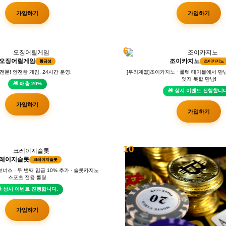
가입하기
가입하기
6
오징어릴게임
조이카지노
황금성
조이카지노
전문! 안전한 게임. 24시간 운영.
[우리계열]조이카지노 · 룰렛 테이블에서 만
잊지 못할 만남!
🎁 매충 20%
🎁 상시 이벤트 진행합니다
가입하기
가입하기
10
레이지슬롯
크레이지슬롯
보너스 · 두 번째 입금 10% 추가 · 슬롯카지노
스포츠 전용 롤링
🎁 상시 이벤트 진행합니다.
가입하기