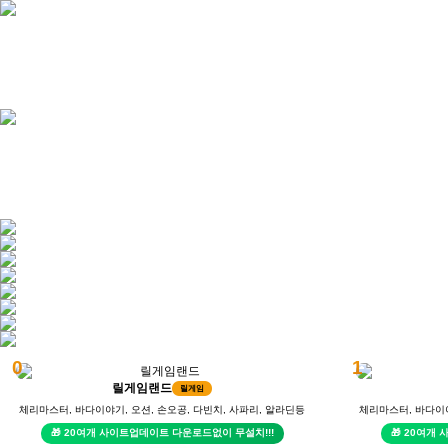
0
1
릴게임랜드
릴게임
체리마스터, 바다이야기, 오션, 손오공, 다빈치, 사파리, 알라딘등
체리마스터, 바다이야
🎁 20여개 사이트업데이트 다운로드없이 무설치!!!
🎁 20여개