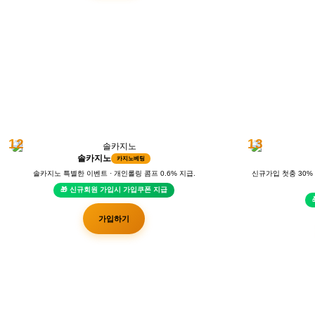
12
13
솔카지노
카지노베팅
솔카지노 특별한 이벤트 · 개인롤링 콤프 0.6% 지급.
신규가입 첫충 30% 
🎁 신규회원 가입시 가입쿠폰 지급
가입하기