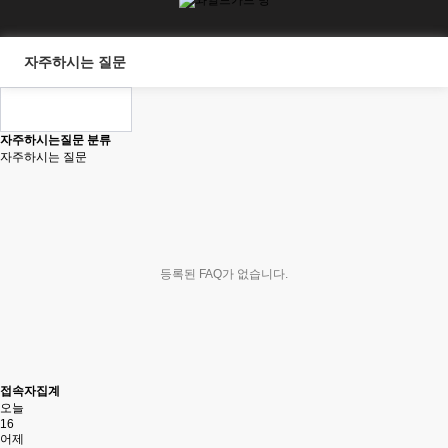
자주하시는 질문
자주하시는질문 분류
자주하시는 질문
등록된 FAQ가 없습니다.
접속자집계
오늘
16
어제