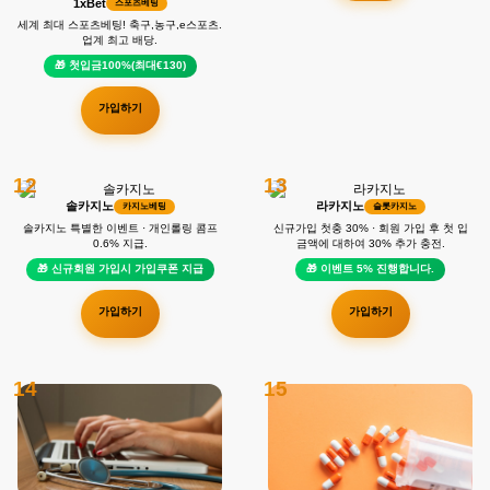
1xBet
스포츠베팅
세계 최대 스포츠베팅! 축구,농구,e스포츠.
업계 최고 배당.
🎁 첫입금100%(최대€130)
가입하기
12
13
솔카지노
라카지노
카지노베팅
슬롯카지노
솔카지노 특별한 이벤트 · 개인롤링 콤프
신규가입 첫충 30% · 회원 가입 후 첫 입
0.6% 지급.
금액에 대하여 30% 추가 충전.
🎁 신규회원 가입시 가입쿠폰 지급
🎁 이벤트 5% 진행합니다.
가입하기
가입하기
14
15