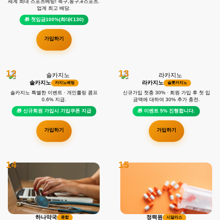
세계 최대 스포츠베팅! 축구,농구,e스포츠.
업계 최고 배당.
🎁 첫입금100%(최대€130)
가입하기
12
13
솔카지노
라카지노
카지노베팅
슬롯카지노
솔카지노 특별한 이벤트 · 개인롤링 콤프
신규가입 첫충 30% · 회원 가입 후 첫 입
0.6% 지급.
금액에 대하여 30% 추가 충전.
🎁 신규회원 가입시 가입쿠폰 지급
🎁 이벤트 5% 진행합니다.
가입하기
가입하기
14
15
하나약국
정력원
종합
시알리스