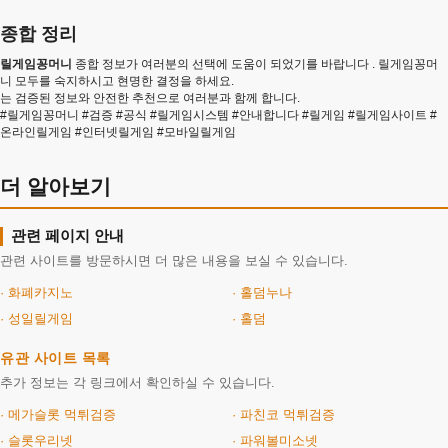
종합 정리
릴게임꽁머니
종합 정보가 여러분의 선택에 도움이 되었기를 바랍니다 . 릴게임꽁머
니 모두를 숙지하시고 현명한 결정을 하세요.
는 검증된 정보와 안전한 추천으로 여러분과 함께 합니다.
#릴게임꽁머니 #검증 #공식 #릴게임시스템 #안내합니다 #릴게임 #릴게임사이트 #
온라인릴게임 #인터넷릴게임 #모바일릴게임
더 알아보기
관련 페이지 안내
관련 사이트를 방문하시면 더 많은 내용을 보실 수 있습니다.
· 화폐카지노
· 홀덤누나
· 성일릴게임
· 홀덤
유관 사이트 목록
추가 정보는 각 링크에서 확인하실 수 있습니다.
· 메가슬롯 먹튀검증
· 파친코 먹튀검증
· 슬롯우리넷
· 파워볼미소넷