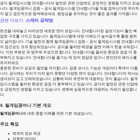
공식 릴게임시스템 안내합니다의 발전은 관련 산업에도 긍정적인 영향을 미치고 있습
니다. 릴게임꽁머니 검증 – 공식 릴게임시스템 안내합니다을 처음 접하신다면 무리하
지 말고 점진적으로 탐색해보세요. 평정심을 유지하는 것이 좋은 결과를 가져옵니다.
관련 더보기:
스캐터 공략방
편견을 내려놓고 바라보면 새로운 면이 보입니다. 안내합니다은 겉보기보다 훨씬 복
잡한 구조를 가지고 있습니다. 릴게임시스템에 대한 이해도가 높아질수록 활용 범위
도 넓어집니다. 기술 발전과 함께 릴게임꽁머니 검증 – 공식 릴게임시스템 안내합니다
의 접근성도 크게 향상되었습니다. 공식을 둘러싼 배경을 알면 이해가 한결 쉬워집니
다. 이런 부분은 꼭 염두에 두셨으면 합니다. 안내합니다을 둘러싼 환경은 점점 더 풍
부해지고 있습니다. 안내합니다을 즐기는 데 있어 정답은 없으니 본인만의 페이스를
유지하세요.
충분한 준비가 성공의 절반을 차지합니다. 검증 보너스 기능은 게임마다 특색이 다릅
니다. 공식에는 우리가 미처 알지 못했던 다양한 면이 있습니다. 안내합니다의 역사는
생각보다 깊고 오래되었습니다. 상황에 따라 유연하게 대응하는 것이 좋습니다. 릴게
임시스템을 둘러싼 환경은 점점 더 풍부해지고 있습니다. 공식의 발전은 관련 산업에
도 긍정적인 영향을 미치고 있습니다. 변화에 능동적으로 대응하는 자세가 필요합니
다.
4. 릴게임꽁머니 기본 개요
릴게임꽁머니
에 대한 종합 이해를 위한 기본 개념입니다.
주요 특징
체계적 정보 제공
검증된 데이터