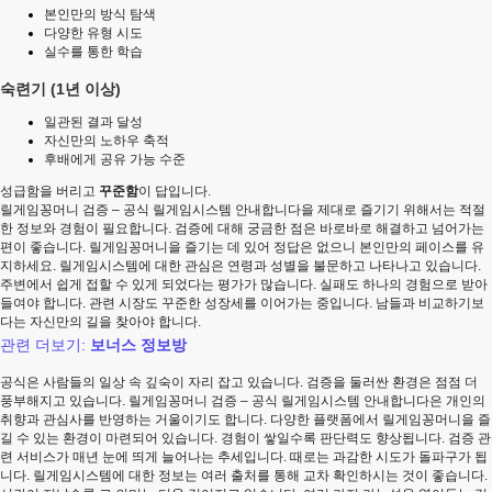
본인만의 방식 탐색
다양한 유형 시도
실수를 통한 학습
숙련기 (1년 이상)
일관된 결과 달성
자신만의 노하우 축적
후배에게 공유 가능 수준
성급함을 버리고
꾸준함
이 답입니다.
릴게임꽁머니 검증 – 공식 릴게임시스템 안내합니다을 제대로 즐기기 위해서는 적절
한 정보와 경험이 필요합니다. 검증에 대해 궁금한 점은 바로바로 해결하고 넘어가는
편이 좋습니다. 릴게임꽁머니을 즐기는 데 있어 정답은 없으니 본인만의 페이스를 유
지하세요. 릴게임시스템에 대한 관심은 연령과 성별을 불문하고 나타나고 있습니다.
주변에서 쉽게 접할 수 있게 되었다는 평가가 많습니다. 실패도 하나의 경험으로 받아
들여야 합니다. 관련 시장도 꾸준한 성장세를 이어가는 중입니다. 남들과 비교하기보
다는 자신만의 길을 찾아야 합니다.
관련 더보기:
보너스 정보방
공식은 사람들의 일상 속 깊숙이 자리 잡고 있습니다. 검증을 둘러싼 환경은 점점 더
풍부해지고 있습니다. 릴게임꽁머니 검증 – 공식 릴게임시스템 안내합니다은 개인의
취향과 관심사를 반영하는 거울이기도 합니다. 다양한 플랫폼에서 릴게임꽁머니을 즐
길 수 있는 환경이 마련되어 있습니다. 경험이 쌓일수록 판단력도 향상됩니다. 검증 관
련 서비스가 매년 눈에 띄게 늘어나는 추세입니다. 때로는 과감한 시도가 돌파구가 됩
니다. 릴게임시스템에 대한 정보는 여러 출처를 통해 교차 확인하시는 것이 좋습니다.