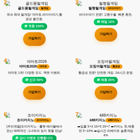
2
3
골드몽릴게임
릴짱릴게임
릴게임
바다이야기
국내 최대 릴게임! 야마토,바다이야기,황
바다이야기 전문! 고환수율. 빠른 환전.
금성 올인원.
🎁 매일 10%
🎁 첫충 100%
가입하기
가입하기
4
5
야마토2026
오징어릴게임
야마토
황금성
야마토 1위! 다양한 모드. 잭팟 이벤트.
황금성 전문! 안전한 게임. 24시간 운영.
🎁 신규 50%
🎁 매충 20%
가입하기
가입하기
6
7
조이카지노
k88카지노
조이카지노
k88카지노
[우리계열]조이카지노 · 룰렛 테이블에서
➡️입플 5+3 10+5 20+7 ➡️카지노 첫,매충
만난 매력적인 그녀와의 잊지 못할 만남!
전 5~10% ➡️실시간 리베이트 슬롯게임
4%
🎁 상시 이벤트 진행합니다.