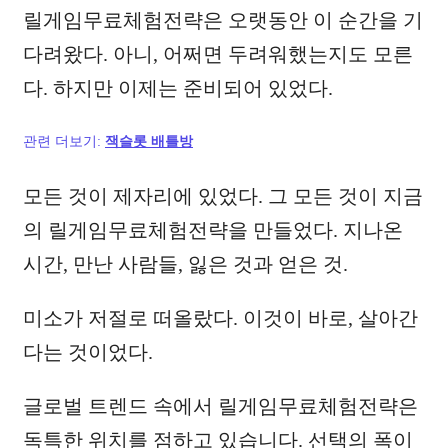
릴게임무료체험전략은 오랫동안 이 순간을 기
다려왔다. 아니, 어쩌면 두려워했는지도 모른
다. 하지만 이제는 준비되어 있었다.
관련 더보기:
잭슬롯 배틀방
모든 것이 제자리에 있었다. 그 모든 것이 지금
의 릴게임무료체험전략을 만들었다. 지나온
시간, 만난 사람들, 잃은 것과 얻은 것.
미소가 저절로 떠올랐다. 이것이 바로, 살아간
다는 것이었다.
글로벌 트렌드 속에서 릴게임무료체험전략은
독특한 위치를 점하고 있습니다. 선택의 폭이