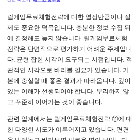
릴게임무료체험전략에 대한 열정만큼이나 절
제도 중요한 덕목입니다. 충분한 정보 수집 뒤
에 결정해도 늦지 않습니다. 릴게임무료체험
전략은 단면적으로 평가하기 어려운 주제입니
다. 균형 잡힌 시각이 요구되는 시점입니다. 객
관적인 시각으로 바라볼 필요가 있습니다. 기
본에 충실할 때 좋은 결과가 따라옵니다. 깊이
있는 이해가 선행되어야 합니다. 무리하지 않
고 꾸준히 이어가는 것이 좋습니다.
관련 업계에서는 릴게임무료체험전략 ⑪에 대
한 다양한 시도가 이루어지고 있습니다. 편견