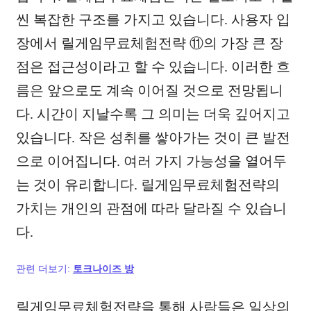
씬 복잡한 구조를 가지고 있습니다. 사용자 입
장에서 릴게임무료체험전략 ⑪의 가장 큰 장
점은 접근성이라고 할 수 있습니다. 이러한 흐
름은 앞으로도 계속 이어질 것으로 전망됩니
다. 시간이 지날수록 그 의미는 더욱 깊어지고
있습니다. 작은 성취를 쌓아가는 것이 큰 발전
으로 이어집니다. 여러 가지 가능성을 열어두
는 것이 유리합니다. 릴게임무료체험전략의
가치는 개인의 관점에 따라 달라질 수 있습니
다.
관련 더보기:
토크나이즈 방
릴게임무료체험전략을 통해 사람들은 일상의