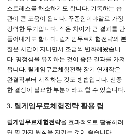
스트레스를 해소하기도 합니다. 기록하는 습
관이 큰 도움이 됩니다. 꾸준함이야말로 가장
강력한 무기입니다. 작은 차이가 큰 결과를 만
들어내기도 합니다. 릴게임무료체험전략의 본
질은 시간이 지나면서 조금씩 변화해왔습니
다. 평정심을 유지하는 것이 좋은 결과를 가져
옵니다. 릴게임무료체험전략 장기 연재작은
완결작부터 시작하는 것도 방법입니다. 신중
한 결정이 필요한 부분이라고 할 수 있습니다.
3. 릴게임무료체험전략 활용 팁
릴게임무료체험전략
을 효과적으로 활용하려
면 몇 가지 원칙을 지키는 것이 좋습니다.