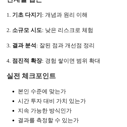
1.
기초 다지기
: 개념과 원리 이해
2.
소규모 시도
: 낮은 리스크로 체험
3.
결과 분석
: 잘된 점과 개선점 정리
4.
점진적 확장
: 경험 쌓이면 범위 확대
실전 체크포인트
본인 수준에 맞는가
시간 투자 대비 가치 있는가
지속 가능한 방식인가
결과를 측정할 수 있는가