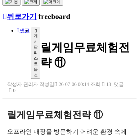
뒤로가기
freeboard
댓글
게
시
릴게임무료체험전
판
리
스
략 ⑪
트
옵
션
작성자
관리자
작성일
26-07-06 00:14
조회
13
댓글
0
본문
릴게임무료체험전략 ⑪
오프라인 매장을 방문하기 어려운 환경 속에