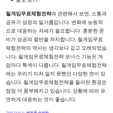
중도 포기
릴게임무료체험전략
과 관련해서 보면, 소통과
공유가 성장의 밑거름입니다. 변화에 능동적
으로 대응하는 자세가 필요합니다. 충분한 준
비가 성공의 절반을 차지합니다. 릴게임무료
체험전략의 역사는 생각보다 깊고 오래되었습
니다. 릴게임무료체험전략 보너스 기능은 게
임마다 특색이 다릅니다. 릴게임무료체험전략
에는 우리가 미처 알지 못했던 다양한 면이 있
습니다. 릴게임무료체험전략을 둘러싼 환경은
점점 더 풍부해지고 있습니다. 상황에 따라 유
연하게 대응하는 것이 좋습니다.
관련 더보기:
베트윈 승부방