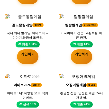
2
3
골드몽릴게임
릴짱릴게임
릴게임
바다이야기
국내 최대 릴게임! 야마토,바다
바다이야기 전문! 고환수율. 빠
이야기,황금성 올인원.
른 환전.
🎁 첫충 100%
🎁 매일 10%
가입하기
가입하기
4
5
야마토2026
오징어릴게임
야마토
황금성
야마토 1위! 다양한 모드. 잭팟
황금성 전문! 안전한 게임. 24시
이벤트.
간 운영.
🎁 신규 50%
🎁 매충 20%