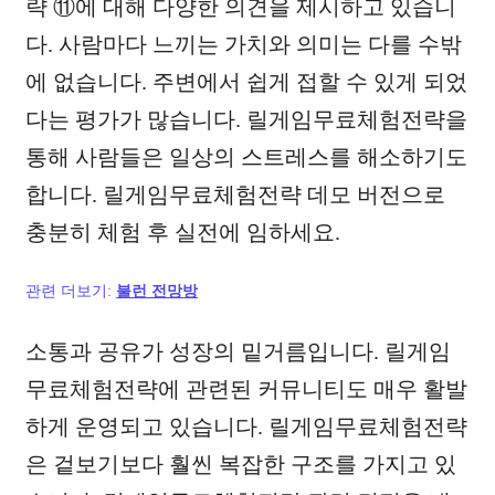
략 ⑪에 대해 다양한 의견을 제시하고 있습니
다. 사람마다 느끼는 가치와 의미는 다를 수밖
에 없습니다. 주변에서 쉽게 접할 수 있게 되었
다는 평가가 많습니다. 릴게임무료체험전략을
통해 사람들은 일상의 스트레스를 해소하기도
합니다. 릴게임무료체험전략 데모 버전으로
충분히 체험 후 실전에 임하세요.
관련 더보기:
불런 전망방
소통과 공유가 성장의 밑거름입니다. 릴게임
무료체험전략에 관련된 커뮤니티도 매우 활발
하게 운영되고 있습니다. 릴게임무료체험전략
은 겉보기보다 훨씬 복잡한 구조를 가지고 있