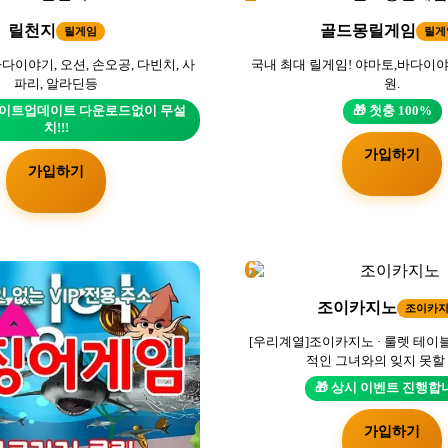
릴천지
골드몽릴게임
릴게임
릴게
다이야기, 오션, 손오공, 다빈치, 사
국내 최대 릴게임! 야마토,바다이
파리, 알라딘등
원.
 사이트업데이트 다운로드없이 무설
🎁 첫충 100%
치!!!
가입하기
가입하기
6
조이카지노
조이카
[우리계열]조이카지노 · 룰렛 테이
적인 그녀와의 잊지 못할 
🎁 상시 이벤트 진행합
가입하기