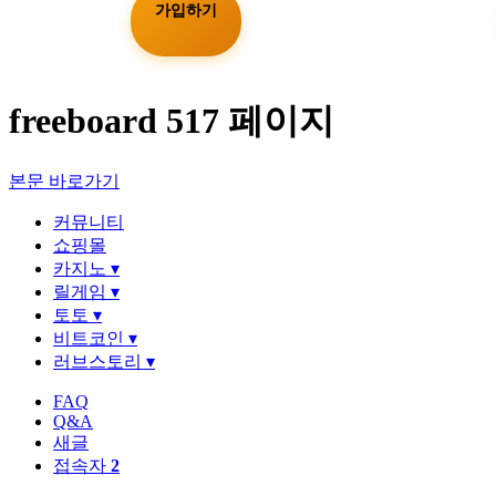
가입하기
freeboard 517 페이지
본문 바로가기
커뮤니티
쇼핑몰
카지노 ▾
릴게임 ▾
토토 ▾
비트코인 ▾
러브스토리 ▾
FAQ
Q&A
새글
접속자
2