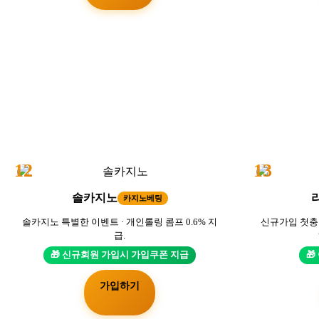
12
13
솔카지노
카지노베팅
솔카지노 특별한 이벤트 · 개인롤링 콤프 0.6% 지
신규가입 첫충 
급.
🎁 신규회원 가입시 가입쿠폰 지급

가입하기